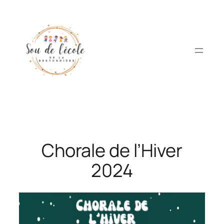
Aller
au
contenu
Chorale de l’Hiver
2024