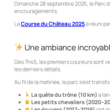
Dimanche 28 septembre 2025, le Parc du
encouragements.
La
Course du Château 2025
a réuni pe
Une ambiance incroyab
Dès 7h45, les premiers coureurs sont ve
les derniers détails.
Au fil de la matinée, le parc s’est transf
La quête du trône (10 km)
a lan
Les petits chevaliers (2020–2
Les écuyers (2017–2019)
ont mo