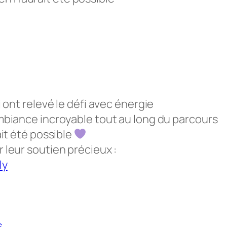
i ont relevé le défi avec énergie
ambiance incroyable tout au long du parcours
ait été possible
r leur soutien précieux :
ly
s
.