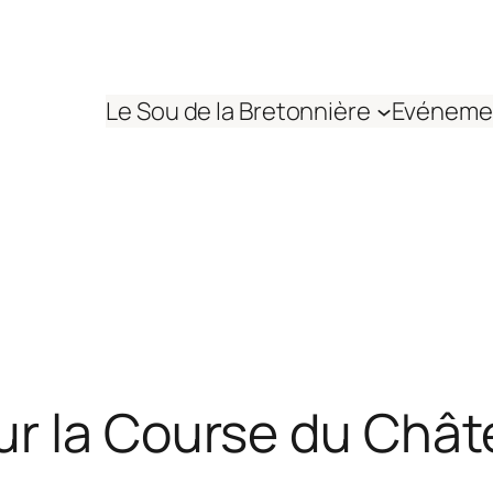
Le Sou de la Bretonnière
Evéneme
ur la Course du Châ