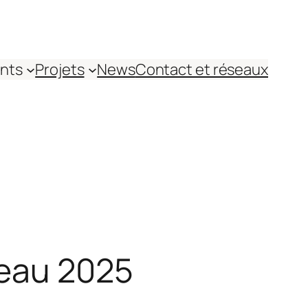
nts
Projets
News
Contact et réseaux
teau 2025